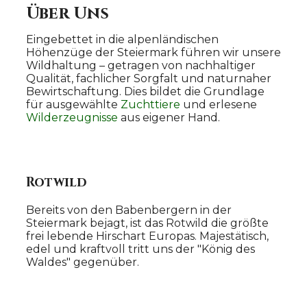
Über Uns
Eingebettet in die alpenländischen
Höhenzüge der Steiermark führen wir unsere
Wildhaltung – getragen von nachhaltiger
Qualität, fachlicher Sorgfalt und naturnaher
Bewirtschaftung. Dies bildet die Grundlage
für ausgewählte
Zuchttiere
und erlesene
Wilderzeugnisse
aus eigener Hand.
Rotwild
Bereits von den Babenbergern in der
Steiermark bejagt, ist das Rotwild die größte
frei lebende Hirschart Europas. Majestätisch,
edel und kraftvoll tritt uns der "König des
Waldes" gegenüber.