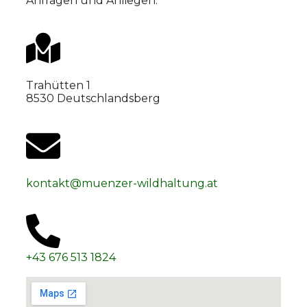
Anfragen und Anliegen.
Trahütten 1
8530 Deutschlandsberg
kontakt@muenzer-wildhaltung.at
+43 676 513 1824